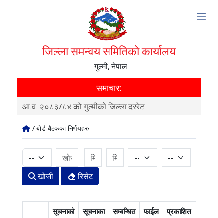
जिल्ला समन्वय समितिको कार्यालय
गुल्मी, नेपाल
समाचार:
आ.व. २०८३/८४ को गुल्मीको जिल्ला दररेट
स्वत
/ बोर्ड बैठकका निर्णयहरु
खोजी
रिसेट
सूचनाको
सूचनाका
सम्बन्धित
फाईल
प्रकाशित