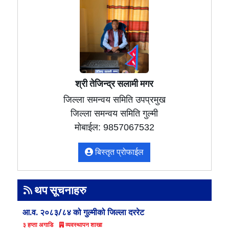
श्री तेजिन्द्र सलामी मगर
जिल्ला समन्वय समिति उपप्रमुख
जिल्ला समन्वय समिति गुल्मी
मोबाईल: 9857067532
बिस्तृत प्रोफाईल
थप सूचनाहरु
आ.व. २०८३/८४ को गुल्मीको जिल्ला दररेट
व्यवस्थापन शाखा
३ हप्ता अगाडि